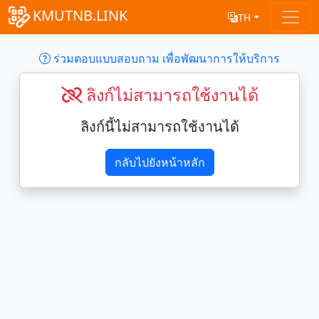
KMUTNB.LINK
TH
ร่วมตอบแบบสอบถาม เพื่อพัฒนาการให้บริการ
ลิงก์ไม่สามารถใช้งานได้
ลิงก์นี้ไม่สามารถใช้งานได้
กลับไปยังหน้าหลัก